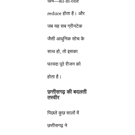
खर्च—all-in-one
reduce होता है। और
जब यह सब ग्रीनटेक
जैसी आधुनिक सोच के
साथ हो, तो इसका
फायदा पूरे रीजन को
होता है।
छत्तीसगढ़ की बदलती
तस्वीर
पिछले कुछ सालों में
छत्तीसगढ़ ने