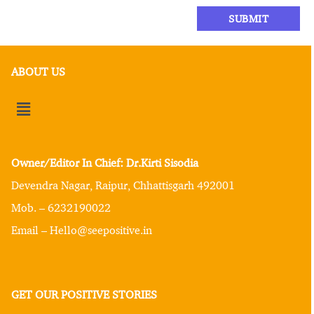
ABOUT US
Owner/Editor In Chief: Dr.Kirti Sisodia
Devendra Nagar, Raipur, Chhattisgarh 492001
Mob. – 6232190022
Email – Hello@seepositive.in
GET OUR POSITIVE STORIES