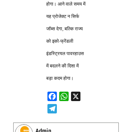
होगा। आने वाले समय में
यह प्रोजेक्ट न सिर्फ
जॉब्स देगा, बल्कि राज्य
को इको-फ्रेंडली
इंडस्ट्रियल पावरहाउस
में बदलने की दिशा में
बड़ा कदम होगा।
F
W
X
ac
h
T
e
at
el
b
s
e
Admin