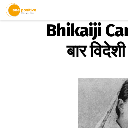
Bhikaiji Cam
बार विदेश