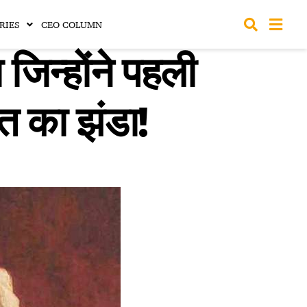
RIES
CEO COLUMN
िन्होंने पहली
त का झंडा!