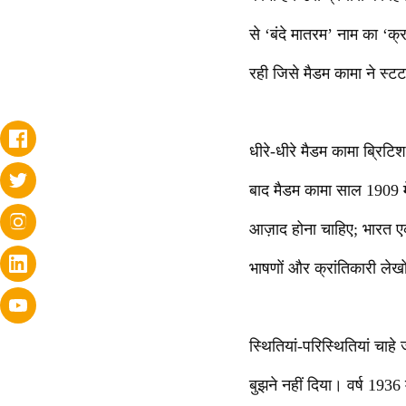
से ‘बंदे मातरम’ नाम का ‘क
रही जिसे मैडम कामा ने स्टट
धीरे-धीरे मैडम कामा ब्रिट
बाद मैडम कामा साल 1909 मे
आज़ाद होना चाहिए; भारत ए
भाषणों और क्रांतिकारी लेखो
स्थितियां-परिस्थितियां चाहे
बुझने नहीं दिया। वर्ष 1936