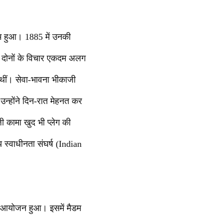
्म हुआ। 1885 में उनकी
कर दोनों के विचार एकदम अलग
 थीं। सेवा-भावना भीकाजी
न्होंने दिन-रात मेहनत कर
ी कामा खुद भी प्लेग की
 स्वाधीनता संघर्ष (Indian
 का आयोजन हुआ। इसमें मैडम