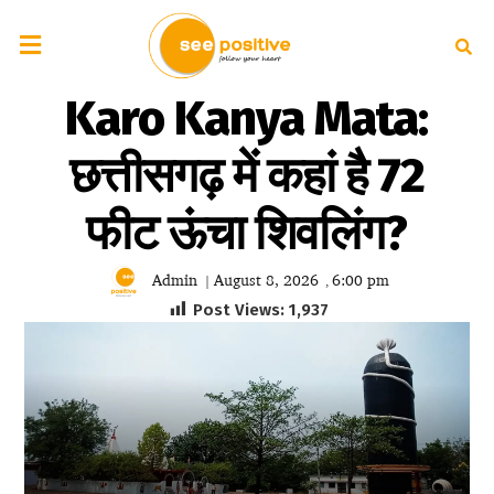
Karo Kanya Mata:
छत्तीसगढ़ में कहां है 72
फीट ऊंचा शिवलिंग?
Admin
August 8, 2026
6:00 pm
|
,
Post Views:
1,937