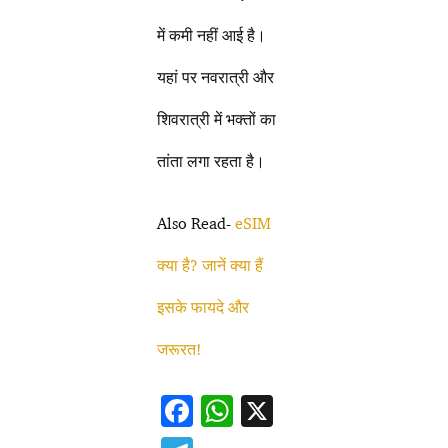
में कमी नहीं आई है।
यहां पर नवरात्री और
शिवरात्री में भक्तों का
तांता लगा रहता है।
Also Read-
eSIM
क्या है? जानें क्या हैं
इसके फायदे और
जरूरत!
F
W
X
ac
h