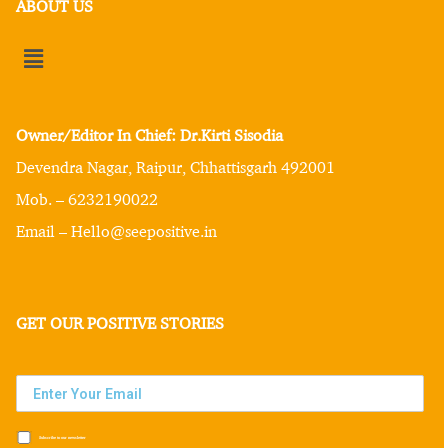
ABOUT US
Owner/Editor In Chief: Dr.Kirti Sisodia
Devendra Nagar, Raipur, Chhattisgarh 492001
Mob. – 6232190022
Email – Hello@seepositive.in
GET OUR POSITIVE STORIES
Subscribe to our newsletter