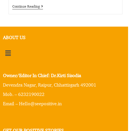
Continue Reading
ABOUT US
Owner/Editor In Chief: Dr.Kirti Sisodia
Devendra Nagar, Raipur, Chhattisgarh 492001
Mob. – 6232190022
Email – Hello@seepositive.in
GET OUR POSITIVE STORIES