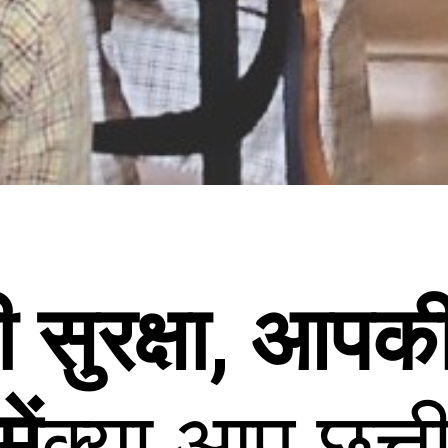
सुरक्षा, आपक
ें
क्या आप छत्त