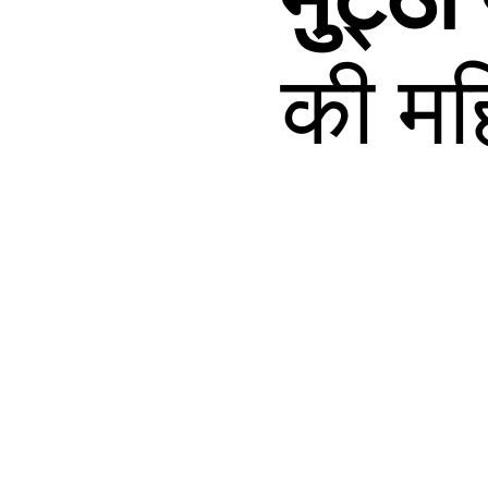
की महि