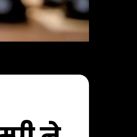
्पी ने