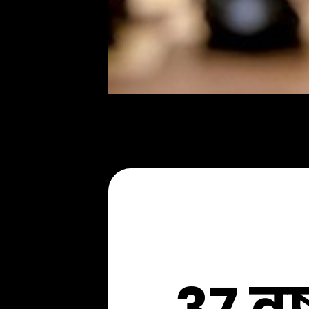
37 वर