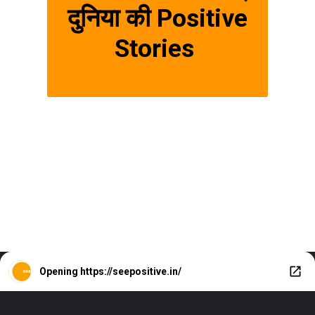
दुनिया की Positive
Stories
Opening
https://seepositive.in/