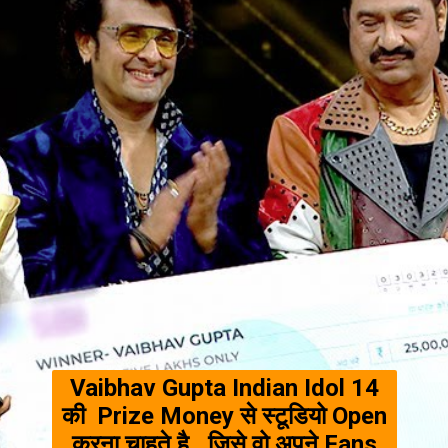
Vaibhav Gupta Indian Idol 14
की Prize Money से स्टूडियो Open
करना चाहते है , जिसे वो अपने Fans