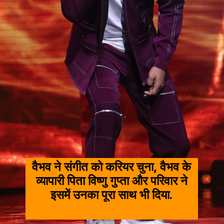
वैभव ने संगीत को करियर चुना, वैभव के
व्यापारी पिता विष्णु गुप्ता और परिवार ने
इसमें उनका पूरा साथ भी दिया.