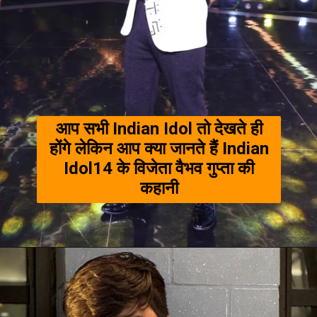
आप सभी Indian Idol तो देखते ही
होंगे लेकिन आप क्या जानते हैं
Indian
Idol
14 के विजेता वैभव गुप्ता की
कहानी