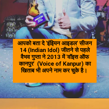
आपको बता दे 'इंइियन आइडल' सीजन
14 (Indian Idol) जीतने से पहले
वैभव गुप्ता ने 2013 में 'वॉइस ऑफ
कानपुर' (Voice of Kanpur) का
खिताब भी अपने नाम कर चुके है।