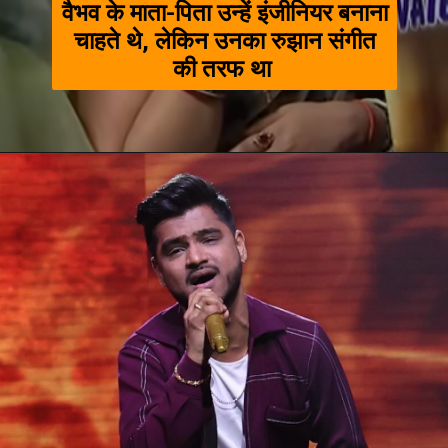
वैभव के माता-पिता उन्हें इंजीनियर बनाना
चाहते थे, लेकिन उनका रुझान संगीत
की तरफ था