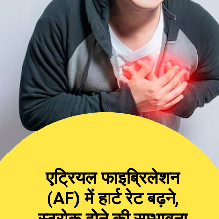
एट्रियल फाइब्रिलेशन
(AF) में हार्ट रेट बढ़ने,
स्ट्रोक होने की सम्भावना