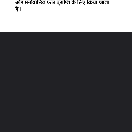
और मनोवांछित फल प्राप्ति के लिए किया जाता
है।