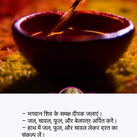
– भगवान शिव के समक्ष दीपक जलाएं।
– जल, चावल, फूल, और बेलपत्र अर्पित करें।
– हाथ में जल, फूल, और चावल लेकर व्रत का
संकल्प लें।