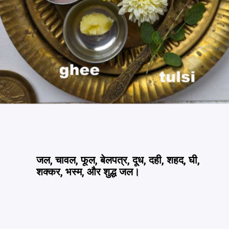
जल, चावल, फूल, बेलपत्र, दूध, दही, शहद, घी,
शक्कर, भस्म, और शुद्ध जल।