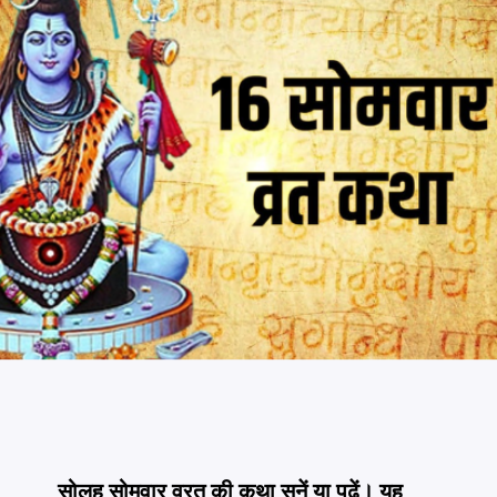
सोलह सोमवार व्रत की कथा सुनें या पढ़ें। यह