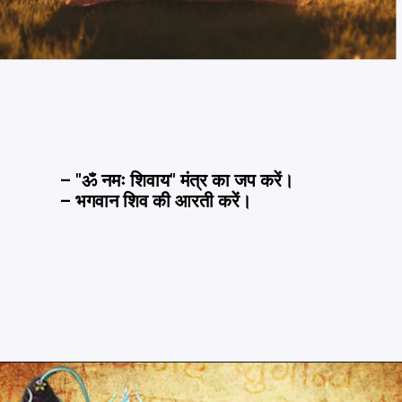
– "ॐ नमः शिवाय" मंत्र का जप करें।
– भगवान शिव की आरती करें।