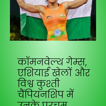
कॉमनवेल्थ गेम्स,
एशियाई खेलों और
विश्व कुश्ती
चैंपियनशिप में
उनके परचम