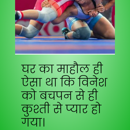
घर का माहौल ही
ऐसा था कि
विनेश
को बचपन से ही
कुश्ती
से प्यार हो
गया।