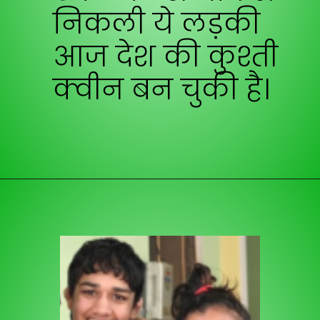
निकली ये लड़की
आज देश की कुश्ती
क्वीन बन चुकी है।