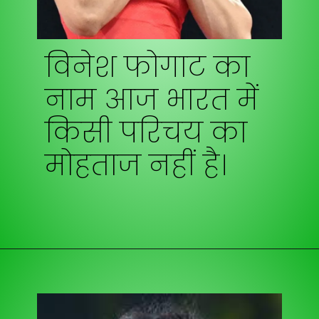
विनेश फोगाट
का
नाम आज भारत में
किसी परिचय का
मोहताज नहीं है।