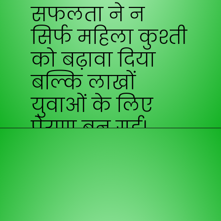
सफलता ने न
सिर्फ
महिला कुश्ती
को बढ़ावा दिया
बल्कि लाखों
युवाओं के लिए
प्रेरणा बन गई।