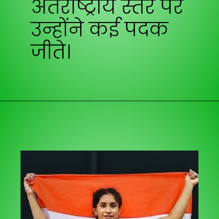
अंतर्राष्ट्रीय स्तर पर
उन्होंने कई पदक
जीते।