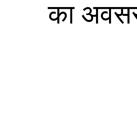
का अवसर