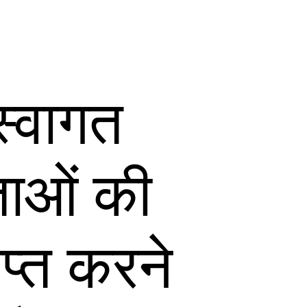
स्वागत
वताओं की
प्त करने