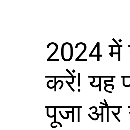
2024 में
करें! यह प
पूजा और 